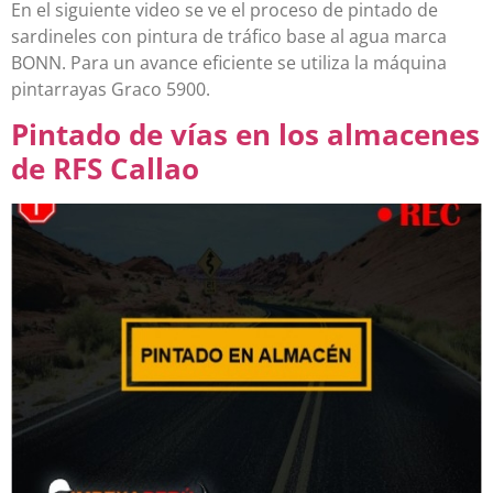
En el siguiente video se ve el proceso de pintado de
sardineles con pintura de tráfico base al agua marca
BONN. Para un avance eficiente se utiliza la máquina
pintarrayas Graco 5900.
Pintado de vías en los almacenes
de RFS Callao