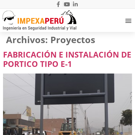
Archivos:
Proyectos
FABRICACIÓN E INSTALACIÓN DE
PORTICO TIPO E-1