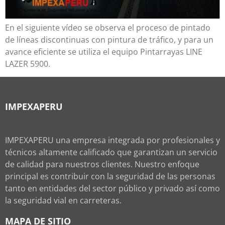
En el siguiente vídeo se observa el proceso de pintado
de líneas discontinuas con pintura de tráfico, y para un
avance eficiente se utiliza el equipo Pintarrayas LINE
LAZER 5900.
IMPEXAPERU
IMPEXAPERU una empresa integrada por profesionales y
técnicos altamente calificado que garantizan un servicio
de calidad para nuestros clientes. Nuestro enfoque
principal es contribuir con la seguridad de las personas
tanto en entidades del sector público y privado así como
la seguridad vial en carreteras.
MAPA DE SITIO