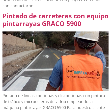
con contactarnos.
Pintado de carreteras con equipo
pintarrayas GRACO 5900
Pintado de lineas continuas y discontinuas con pintura
de tráfico y microesferas de vidrio empleando la
máquina pintarrayas GRACO 5900 Para nuestro cliente