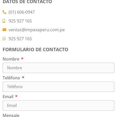
DATOS DE CONTACTO
(01) 606-0947
925 927 165
ventas@impexaperu.com.pe
925 927 165
FORMULARIO DE CONTACTO
Nombre
Teléfono
Email
Mensaje