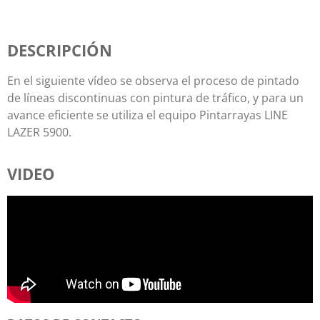
DESCRIPCIÓN
En el siguiente vídeo se observa el proceso de pintado
de líneas discontinuas con pintura de tráfico, y para un
avance eficiente se utiliza el equipo Pintarrayas LINE
LAZER 5900.
VIDEO