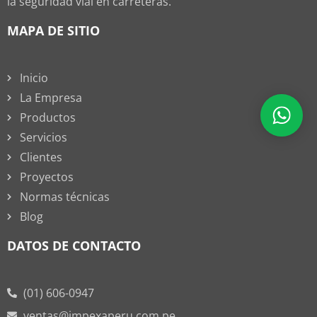
la seguridad vial en carreteras.
MAPA DE SITIO
Inicio
La Empresa
Productos
Servicios
Clientes
Proyectos
Normas técnicas
Blog
DATOS DE CONTACTO
(01) 606-0947
ventas@impexaperu.com.pe