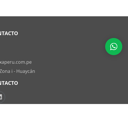
NTACTO
xaperu.com.pe
 Zona i - Huaycán
NTACTO