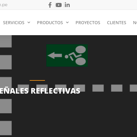
.pe
SERVICIOS
PRODUCTOS
PROYECTOS
CLIENTES
N
EÑALES REFLECTIVAS