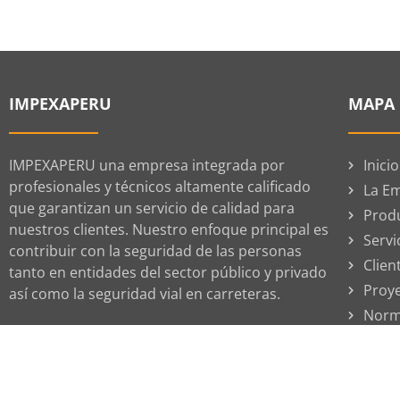
IMPEXAPERU
MAPA 
IMPEXAPERU una empresa integrada por
Inicio
profesionales y técnicos altamente calificado
La E
que garantizan un servicio de calidad para
Prod
nuestros clientes. Nuestro enfoque principal es
Servi
contribuir con la seguridad de las personas
Clien
tanto en entidades del sector público y privado
Proy
así como la seguridad vial en carreteras.
Norm
Blog