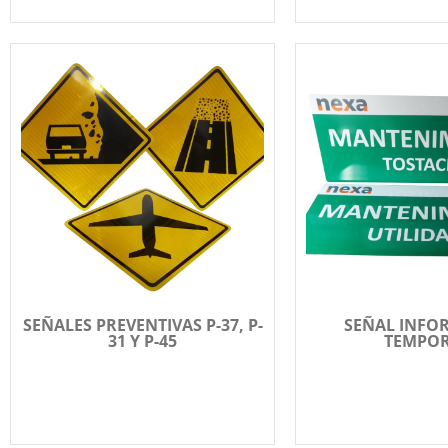
SEÑALES PREVENTIVAS P-37, P-
SEÑAL INFO
31 Y P-45
TEMPO