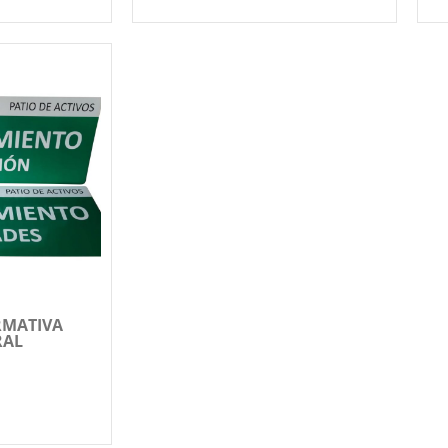
RMATIVA
RAL