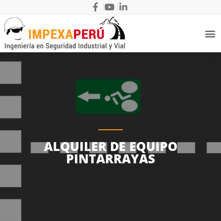
ALQUILER DE EQUIPO
PINTARRAYAS