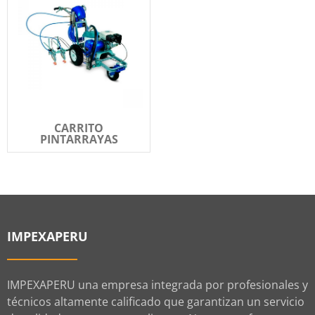
CARRITO
PINTARRAYAS
IMPEXAPERU
IMPEXAPERU una empresa integrada por profesionales y
técnicos altamente calificado que garantizan un servicio