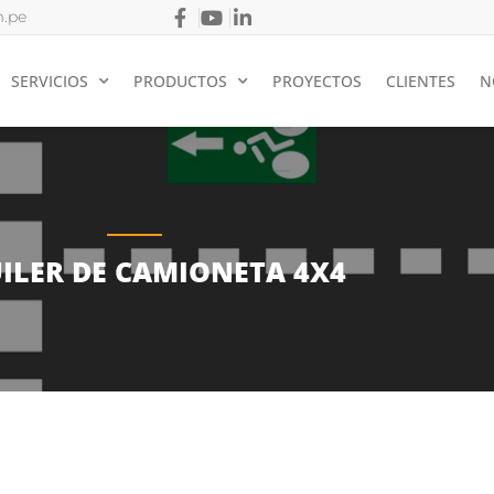
.pe
SERVICIOS
PRODUCTOS
PROYECTOS
CLIENTES
N
ILER DE CAMIONETA 4X4