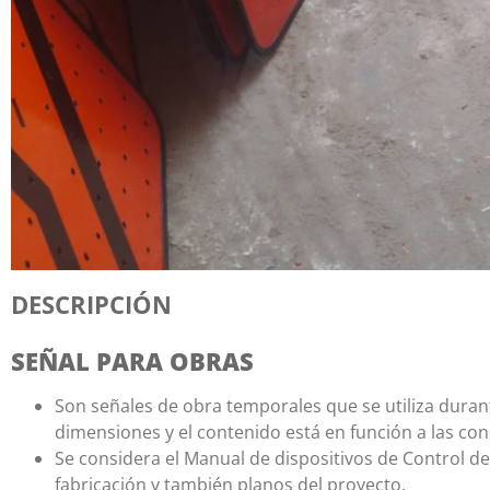
DESCRIPCIÓN
SEÑAL PARA OBRAS
Son señales de obra temporales que se utiliza durante
dimensiones y el contenido está en función a las con
Se considera el Manual de dispositivos de Control d
fabricación y también planos del proyecto.