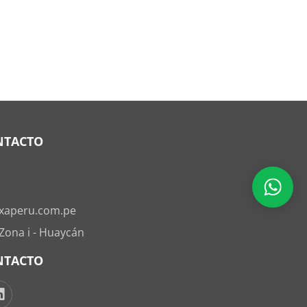
NTACTO
xaperu.com.pe
 Zona i - Huaycán
NTACTO