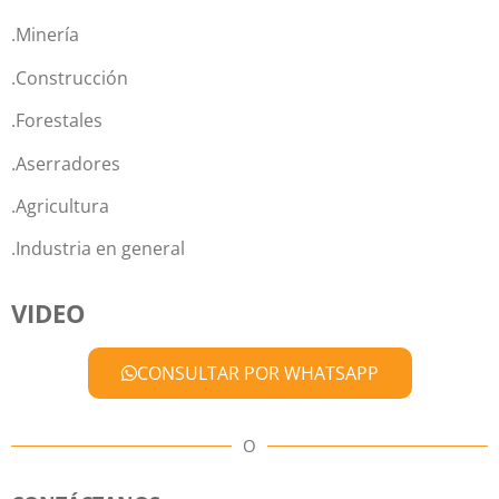
.Minería
.Construcción
.Forestales
.Aserradores
.Agricultura
.Industria en general
VIDEO
CONSULTAR POR WHATSAPP
O