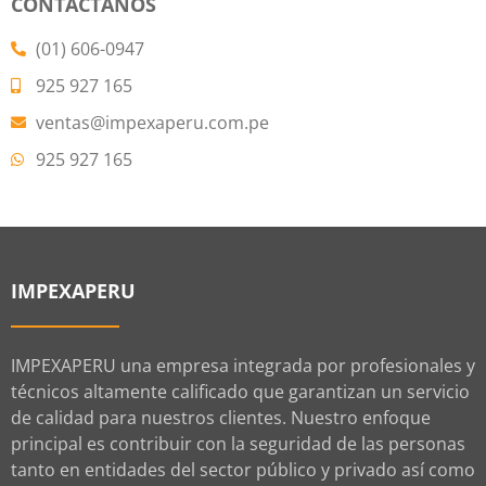
CONTÁCTANOS
(01) 606-0947
925 927 165
ventas@impexaperu.com.pe
925 927 165
IMPEXAPERU
IMPEXAPERU una empresa integrada por profesionales y
técnicos altamente calificado que garantizan un servicio
de calidad para nuestros clientes. Nuestro enfoque
principal es contribuir con la seguridad de las personas
tanto en entidades del sector público y privado así como