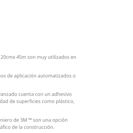
 120cmx 45m son muy utilizados en
pos de aplicación automatizados o
Avanzado cuenta con un adhesivo
edad de superficies como plástico,
geniero de 3M ™ son una opción
áfico de la construcción.