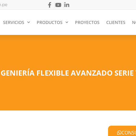
.pe
SERVICIOS
PRODUCTOS
PROYECTOS
CLIENTES
N
GENIERÍA FLEXIBLE AVANZADO SERIE 
CONS