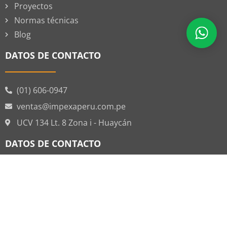
Proyectos
Normas técnicas
Blog
DATOS DE CONTACTO
(01) 606-0947
ventas@impexaperu.com.pe
UCV 134 Lt. 8 Zona i - Huaycán
DATOS DE CONTACTO
TODOS LOS DERECHOS RESERVADOS | IMPEXAPERU