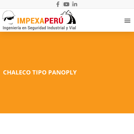
CHALECO TIPO PANOPLY