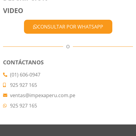
VIDEO
CONSULTAR POR WHATSAPP
O
CONTÁCTANOS
(01) 606-0947
925 927 165
ventas@impexaperu.com.pe
925 927 165