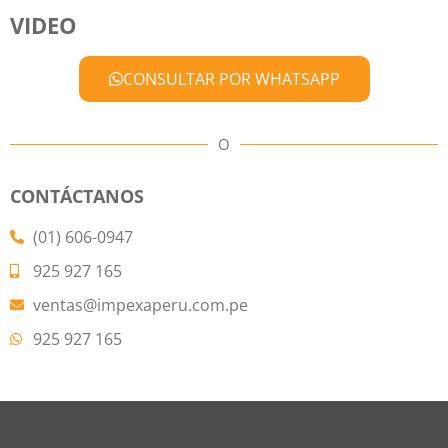
VIDEO
CONSULTAR POR WHATSAPP
O
CONTÁCTANOS
(01) 606-0947
925 927 165
ventas@impexaperu.com.pe
925 927 165