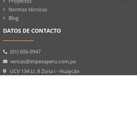
Proyectos
Normas técnicas
Blog
DATOS DE CONTACTO
(01) 606-0947
ventas@impexaperu.com.pe
UCV 134 Lt. 8 Zona i - Huaycán
DATOS DE CONTACTO
TODOS LOS DERECHOS RESERVADOS | IMPEXAPERU