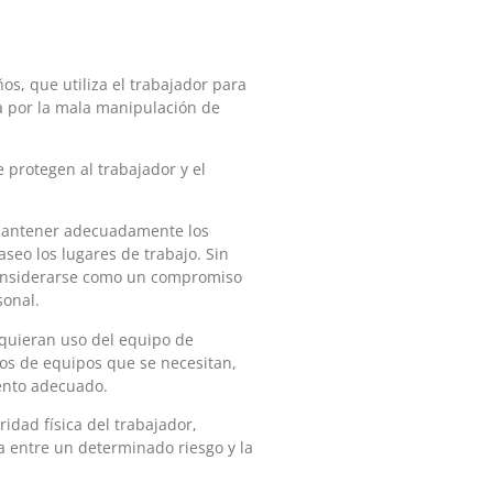
os, que utiliza el trabajador para
a por la mala manipulación de
 protegen al trabajador y el
y mantener adecuadamente los
aseo los lugares de trabajo. Sin
considerarse como un compromiso
sonal.
equieran uso del equipo de
ipos de equipos que se necesitan,
mento adecuado.
idad física del trabajador,
a entre un determinado riesgo y la