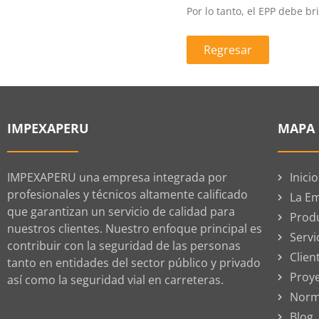
Por lo tanto, el EPP debe b
Regresar
IMPEXAPERU
MAPA 
IMPEXAPERU una empresa integrada por
Inicio
profesionales y técnicos altamente calificado
La E
que garantizan un servicio de calidad para
Prod
nuestros clientes. Nuestro enfoque principal es
Servi
contribuir con la seguridad de las personas
Clien
tanto en entidades del sector público y privado
Proy
así como la seguridad vial en carreteras.
Norm
Blog