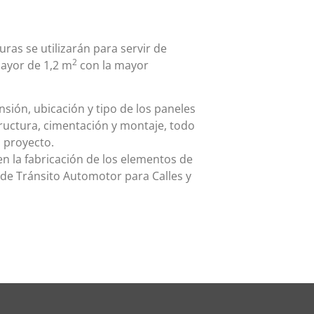
uras se utilizarán para servir de
2
mayor de
1,2 m
con la mayor
sión, ubicación y tipo de los paneles
structura, cimentación y montaje, todo
 proyecto.
en la fabricación de los elementos de
 de Tránsito Automotor para Calles y