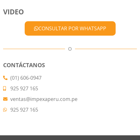
VIDEO
CONSULTAR POR WHATSAPP
O
CONTÁCTANOS
(01) 606-0947
925 927 165
ventas@impexaperu.com.pe
925 927 165