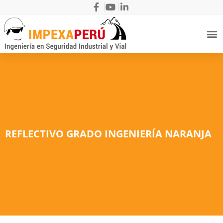
REFLECTIVO GRADO INGENIERÍA NARANJA