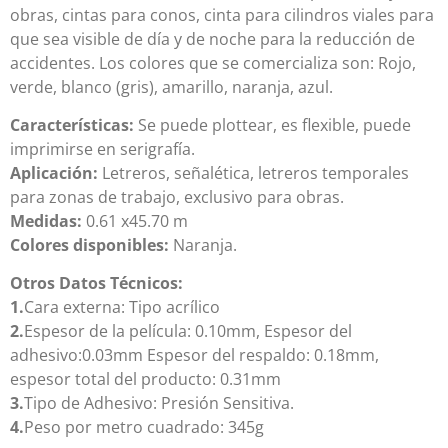
obras, cintas para conos, cinta para cilindros viales para
que sea visible de día y de noche para la reducción de
accidentes. Los colores que se comercializa son: Rojo,
verde, blanco (gris), amarillo, naranja, azul.
Características:
Se puede plottear, es flexible, puede
imprimirse en serigrafía.
Aplicación:
Letreros, señalética, letreros temporales
para zonas de trabajo, exclusivo para obras.
Medidas:
0.61 x45.70 m
Colores disponibles:
Naranja.
Otros Datos Técnicos:
1.
Cara externa: Tipo acrílico
2.
Espesor de la película: 0.10mm, Espesor del
adhesivo:0.03mm Espesor del respaldo: 0.18mm,
espesor total del producto: 0.31mm
3.
Tipo de Adhesivo: Presión Sensitiva.
4.
Peso por metro cuadrado: 345g