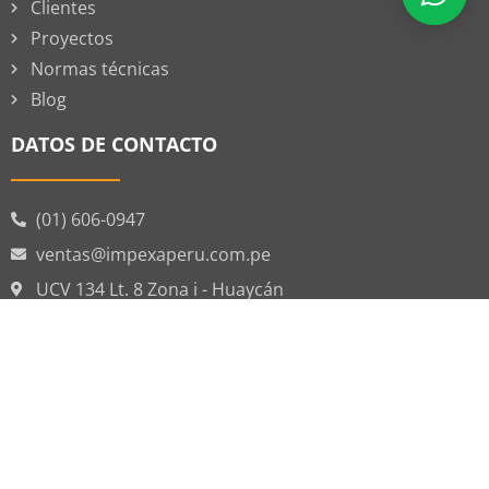
Clientes
Proyectos
Normas técnicas
Blog
DATOS DE CONTACTO
(01) 606-0947
ventas@impexaperu.com.pe
UCV 134 Lt. 8 Zona i - Huaycán
DATOS DE CONTACTO